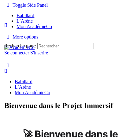
Toggle Side Panel
Babillard
L’Arène
Mon AcadémieCo
More options
Recherche pour:
Se connecter
S'inscrire
Babillard
L’Arène
Mon AcadémieCo
Bienvenue dans le Projet Immersif
🚀 Bienvenue dans le