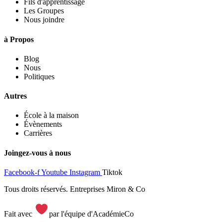
Fils d'apprentissage
Les Groupes
Nous joindre
à Propos
Blog
Nous
Politiques
Autres
École à la maison
Évènements
Carrières
Joingez-vous à nous
Facebook-f
Youtube
Instagram
Tiktok
Tous droits réservés. Entreprises Miron & Co
Fait avec
par l'équipe d'AcadémieCo