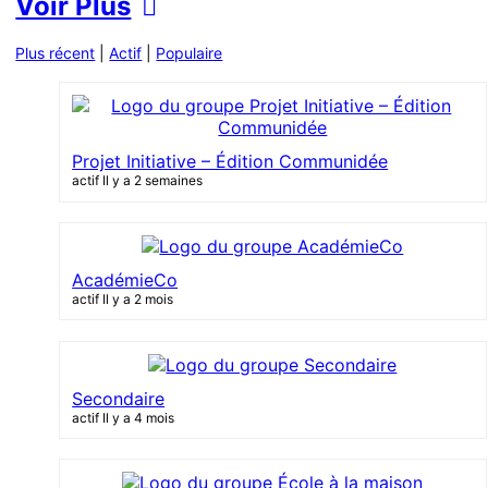
Voir Plus
Plus récent
|
Actif
|
Populaire
Projet Initiative – Édition Communidée
actif Il y a 2 semaines
AcadémieCo
actif Il y a 2 mois
Secondaire
actif Il y a 4 mois