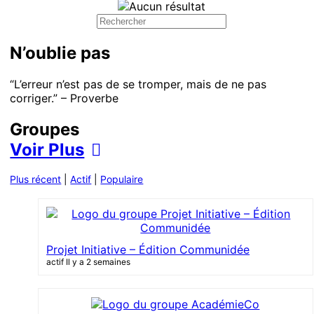
N’oublie pas
“L’erreur n’est pas de se tromper, mais de ne pas
corriger.” – Proverbe
Groupes
Voir Plus
Plus récent
|
Actif
|
Populaire
Projet Initiative – Édition Communidée
actif Il y a 2 semaines