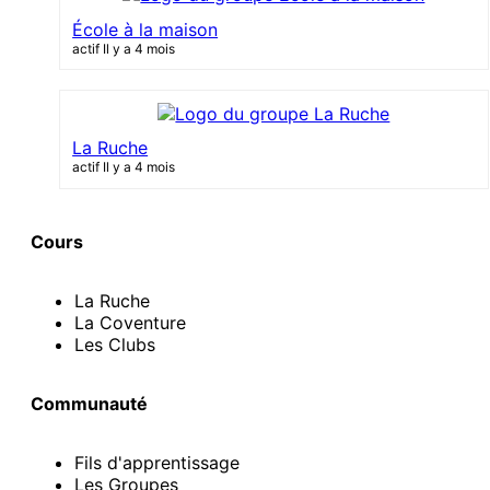
École à la maison
actif Il y a 4 mois
La Ruche
actif Il y a 4 mois
Cours
La Ruche
La Coventure
Les Clubs
Communauté
Fils d'apprentissage
Les Groupes