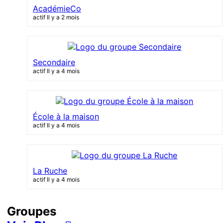
AcadémieCo
actif Il y a 2 mois
Secondaire
actif Il y a 4 mois
École à la maison
actif Il y a 4 mois
La Ruche
actif Il y a 4 mois
Groupes