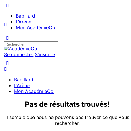
Babillard
L’Arène
Mon AcadémieCo
Se connecter
S'inscrire
Babillard
L’Arène
Mon AcadémieCo
Pas de résultats trouvés!
Il semble que nous ne pouvons pas trouver ce que vous
rechercher.