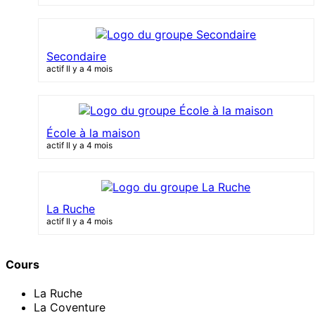
Secondaire
actif Il y a 4 mois
École à la maison
actif Il y a 4 mois
La Ruche
actif Il y a 4 mois
Cours
La Ruche
La Coventure