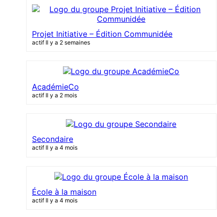
Projet Initiative – Édition Communidée
actif Il y a 2 semaines
AcadémieCo
actif Il y a 2 mois
Secondaire
actif Il y a 4 mois
École à la maison
actif Il y a 4 mois