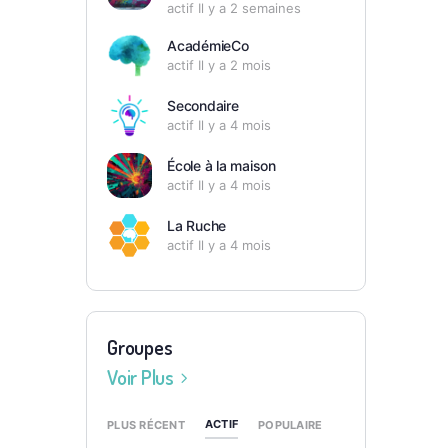
actif Il y a 2 semaines
AcadémieCo
actif Il y a 2 mois
Secondaire
actif Il y a 4 mois
École à la maison
actif Il y a 4 mois
La Ruche
actif Il y a 4 mois
Groupes
Voir Plus
ACTIF
PLUS RÉCENT
POPULAIRE