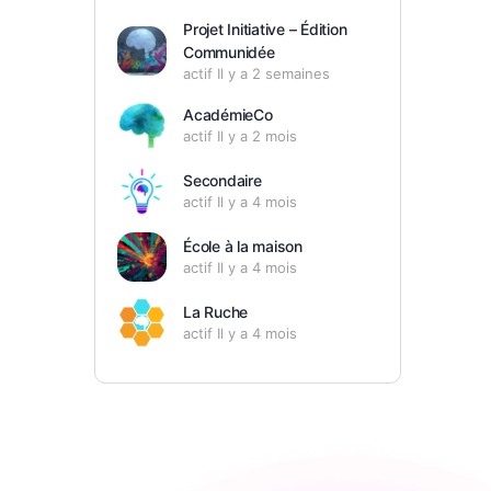
Projet Initiative – Édition
Communidée
actif Il y a 2 semaines
AcadémieCo
actif Il y a 2 mois
Secondaire
actif Il y a 4 mois
École à la maison
actif Il y a 4 mois
La Ruche
actif Il y a 4 mois