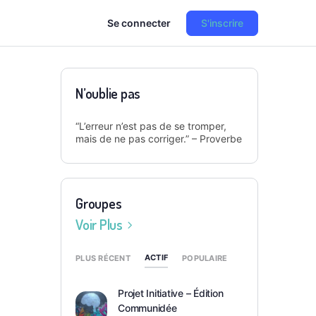
Se connecter
S'inscrire
N’oublie pas
“L’erreur n’est pas de se tromper,
mais de ne pas corriger.” – Proverbe
Groupes
Voir Plus
ACTIF
PLUS RÉCENT
POPULAIRE
Projet Initiative – Édition
Communidée