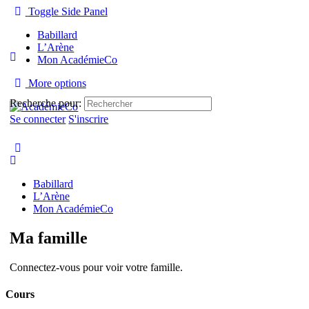
Toggle Side Panel
Babillard
L’Arène
Mon AcadémieCo
More options
Recherche pour:
Se connecter
S'inscrire
Babillard
L’Arène
Mon AcadémieCo
Ma famille
Connectez-vous pour voir votre famille.
Cours