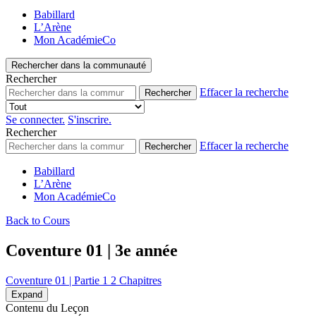
Babillard
L’Arène
Mon AcadémieCo
Rechercher dans la communauté
Rechercher
Effacer la recherche
Rechercher
Se connecter.
S'inscrire.
Rechercher
Effacer la recherche
Rechercher
Babillard
L’Arène
Mon AcadémieCo
Back to Cours
Coventure 01 | 3e année
Coventure 01 | Partie 1
2 Chapitres
Expand
Contenu du Leçon