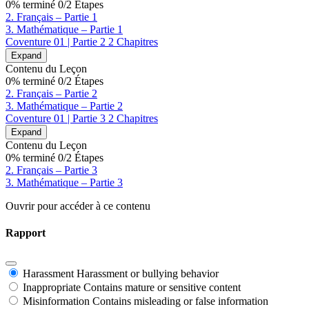
0% terminé
0/2 Étapes
2. Français – Partie 1
3. Mathématique – Partie 1
Coventure 01 | Partie 2
2 Chapitres
Expand
Contenu du Leçon
0% terminé
0/2 Étapes
2. Français – Partie 2
3. Mathématique – Partie 2
Coventure 01 | Partie 3
2 Chapitres
Expand
Contenu du Leçon
0% terminé
0/2 Étapes
2. Français – Partie 3
3. Mathématique – Partie 3
Ouvrir pour accéder à ce contenu
Rapport
Harassment
Harassment or bullying behavior
Inappropriate
Contains mature or sensitive content
Misinformation
Contains misleading or false information