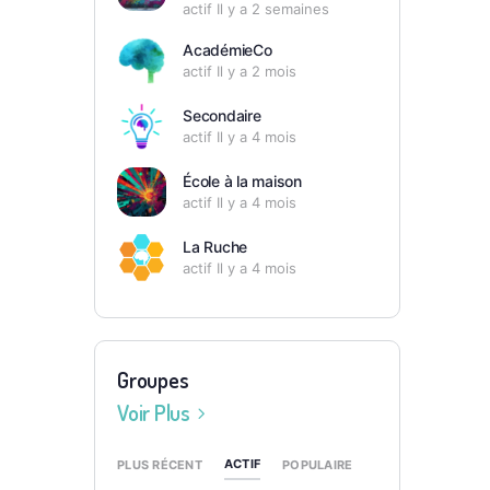
actif Il y a 2 semaines
AcadémieCo
actif Il y a 2 mois
Secondaire
actif Il y a 4 mois
École à la maison
actif Il y a 4 mois
La Ruche
actif Il y a 4 mois
Groupes
Voir Plus
ACTIF
PLUS RÉCENT
POPULAIRE