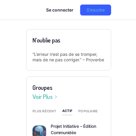
Se connecter
S'inscrire
N’oublie pas
“L’erreur n’est pas de se tromper,
mais de ne pas corriger.” – Proverbe
Groupes
Voir Plus
ACTIF
PLUS RÉCENT
POPULAIRE
Projet Initiative – Édition
Communidée