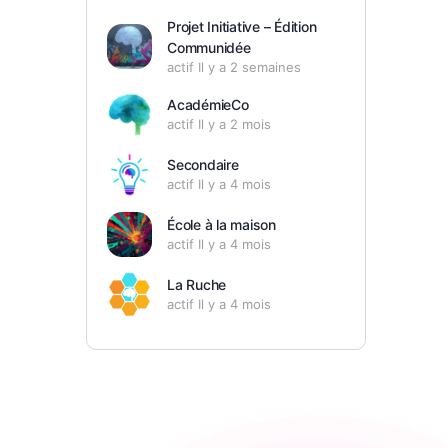
Projet Initiative – Édition
Communidée
actif Il y a 2 semaines
AcadémieCo
actif Il y a 2 mois
Secondaire
actif Il y a 4 mois
École à la maison
actif Il y a 4 mois
La Ruche
actif Il y a 4 mois