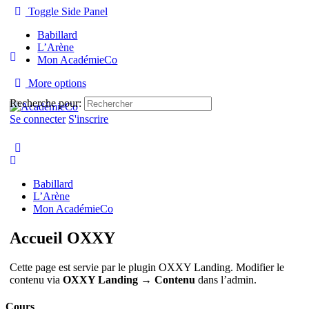
Toggle Side Panel
Babillard
L’Arène
Mon AcadémieCo
More options
Recherche pour:
Se connecter
S'inscrire
Babillard
L’Arène
Mon AcadémieCo
Accueil OXXY
Cette page est servie par le plugin OXXY Landing. Modifier le
contenu via
OXXY Landing → Contenu
dans l’admin.
Cours