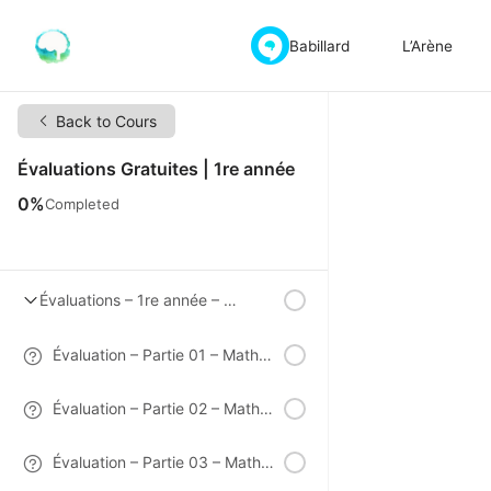
Babillard
L’Arène
Back to Cours
Évaluations Gratuites | 1re année
0%
Completed
Évaluations – 1re année – Mathématiques
Évaluation – Partie 01 – Mathématiques – 1re année
Évaluation – Partie 02 – Mathématiques – 1re année
Évaluation – Partie 03 – Mathématiques -1re année