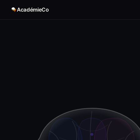
AcadémieCo